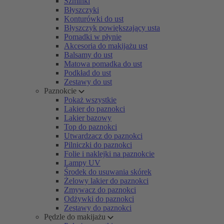
Szminki
Błyszczyki
Konturówki do ust
Błyszczyk powiększający usta
Pomadki w płynie
Akcesoria do makijażu ust
Balsamy do ust
Matowa pomadka do ust
Podkład do ust
Zestawy do ust
Paznokcie
Pokaż wszystkie
Lakier do paznokci
Lakier bazowy
Top do paznokci
Utwardzacz do paznokci
Pilniczki do paznokci
Folie i naklejki na paznokcie
Lampy UV
Środek do usuwania skórek
Żelowy lakier do paznokci
Zmywacz do paznokci
Odżywki do paznokci
Zestawy do paznokci
Pędzle do makijażu