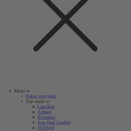
Marki
Pokaż wszystkie
Top marki
Lancôme
Armani
Kérastase
Jean Paul Gaultier
SENSAI