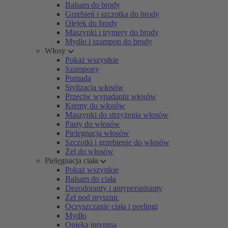
Balsam do brody
Grzebień i szczotka do brody
Olejek do brody
Maszynki i trymery do brody
Mydło i szampon do brody
Włosy
Pokaż wszystkie
Szampony
Pomada
Stylizacja włosów
Przeciw wypadaniu włosów
Kremy do włosów
Maszynki do strzyżenia włosów
Pasty do włosów
Pielęgnacja włosów
Szczotki i grzebienie do włosów
Żel do włosów
Pielęgnacja ciała
Pokaż wszystkie
Balsam do ciała
Dezodoranty i antyperspiranty
Żel pod prysznic
Oczyszczanie ciała i peelingi
Mydło
Opieka intymna