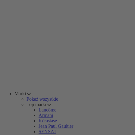
Marki
Pokaż wszystkie
Top marki
Lancôme
Armani
Kérastase
Jean Paul Gaultier
SENSAI