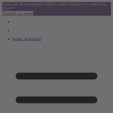
Zapisz się do newslettera i odbierz kupon zniżkowy o wartości do
65 zł**
Dowiedz się więcej
Pomoc & Kontakt