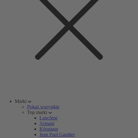
Marki
Pokaż wszystkie
Top marki
Lancôme
Armani
Kérastase
Jean Paul Gaultier