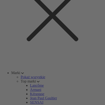
Marki
Pokaż wszystkie
Top marki
Lancôme
Armani
Kérastase
Jean Paul Gaultier
SENSAI