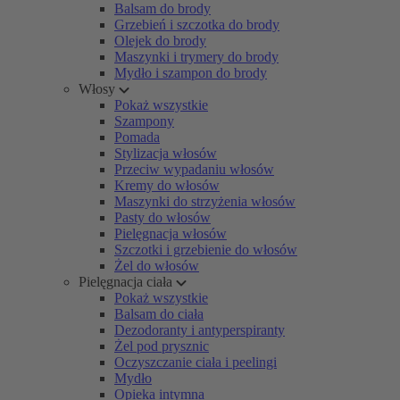
Balsam do brody
Grzebień i szczotka do brody
Olejek do brody
Maszynki i trymery do brody
Mydło i szampon do brody
Włosy
Pokaż wszystkie
Szampony
Pomada
Stylizacja włosów
Przeciw wypadaniu włosów
Kremy do włosów
Maszynki do strzyżenia włosów
Pasty do włosów
Pielęgnacja włosów
Szczotki i grzebienie do włosów
Żel do włosów
Pielęgnacja ciała
Pokaż wszystkie
Balsam do ciała
Dezodoranty i antyperspiranty
Żel pod prysznic
Oczyszczanie ciała i peelingi
Mydło
Opieka intymna