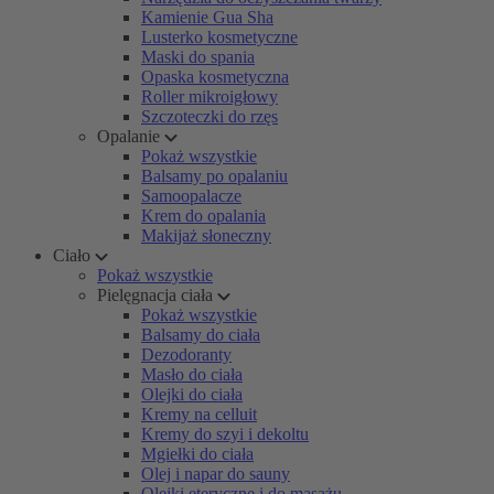
Kamienie Gua Sha
Lusterko kosmetyczne
Maski do spania
Opaska kosmetyczna
Roller mikroigłowy
Szczoteczki do rzęs
Opalanie
Pokaż wszystkie
Balsamy po opalaniu
Samoopalacze
Krem do opalania
Makijaż słoneczny
Ciało
Pokaż wszystkie
Pielęgnacja ciała
Pokaż wszystkie
Balsamy do ciała
Dezodoranty
Masło do ciała
Olejki do ciała
Kremy na celluit
Kremy do szyi i dekoltu
Mgiełki do ciała
Olej i napar do sauny
Olejki eteryczne i do masażu