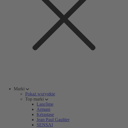
Marki
Pokaż wszystkie
Top marki
Lancôme
Armani
Kérastase
Jean Paul Gaultier
SENSAI