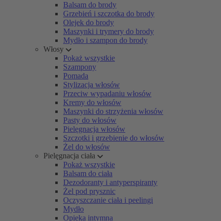
Balsam do brody
Grzebień i szczotka do brody
Olejek do brody
Maszynki i trymery do brody
Mydło i szampon do brody
Włosy
Pokaż wszystkie
Szampony
Pomada
Stylizacja włosów
Przeciw wypadaniu włosów
Kremy do włosów
Maszynki do strzyżenia włosów
Pasty do włosów
Pielęgnacja włosów
Szczotki i grzebienie do włosów
Żel do włosów
Pielęgnacja ciała
Pokaż wszystkie
Balsam do ciała
Dezodoranty i antyperspiranty
Żel pod prysznic
Oczyszczanie ciała i peelingi
Mydło
Opieka intymna