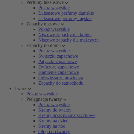
Perfumy luksusowe
Pokaż wszystkie
Luksusowe perfumy damskie
Luksusowe perfumy męskie
Zapachy niszowe
Pokaż wszystkie
Niszowe zapachy dla kobiet
Niszowe zapachy dla mężczyzn
Zapachy do domu
Pokaż wszystkie
Świeczki zapachowe
Patyczki zapachowe
Dyfuzory zapachowe
Kamienie zapachowe
Odświeżacze powietrza
Zapachy do samochodu
Twarz
Pokaż wszystkie
Pielęgnacja twarzy
Pokaż wszystkie
Kremy do twarzy
Kremy przeciwzmarszczkowe
Kremy na dzień
Kremy na noc
Olejki do twarzy