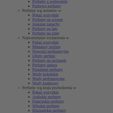
Perfumy z wetiwerem
Pudrowe perfumy
Perfumy wg sezonów
Pokaż wszystkie
Perfumy na wiosnę
Jesienne zapachy
Perfumy na lato
Perfumy na zimę
Najważniejsze wydarzenia
Pokaż wszystkie
Miniatury perfum
Nowości perfumeryjne
Oferty perfum
Perfumy na rachunek
Perfumy unisex
Popularne perfumy
Wody kolońskie
Wody perfumowane
Wody toaletowe
Perfumy wg kraju pochodzenia
Pokaż wszystkie
Arabskie perfumy
Francuskie perfumy
Włoskie perfumy
Hiszpańskie perfumy