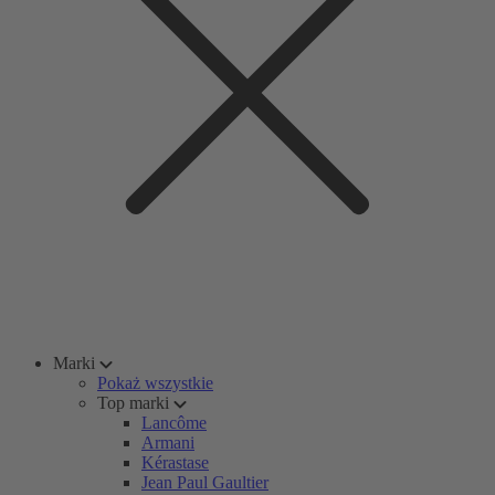
Marki
Pokaż wszystkie
Top marki
Lancôme
Armani
Kérastase
Jean Paul Gaultier