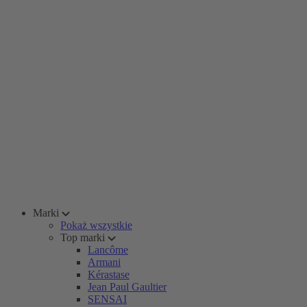
Marki
Pokaż wszystkie
Top marki
Lancôme
Armani
Kérastase
Jean Paul Gaultier
SENSAI