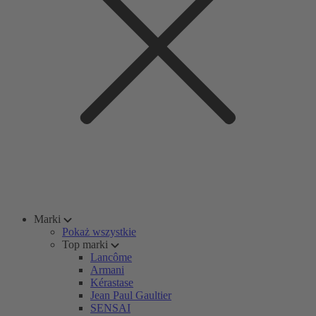
Marki
Pokaż wszystkie
Top marki
Lancôme
Armani
Kérastase
Jean Paul Gaultier
SENSAI