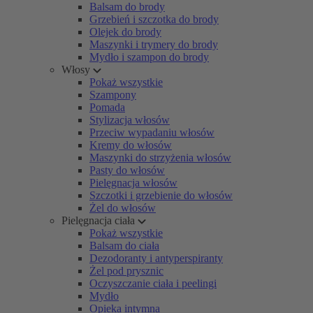
Balsam do brody
Grzebień i szczotka do brody
Olejek do brody
Maszynki i trymery do brody
Mydło i szampon do brody
Włosy
Pokaż wszystkie
Szampony
Pomada
Stylizacja włosów
Przeciw wypadaniu włosów
Kremy do włosów
Maszynki do strzyżenia włosów
Pasty do włosów
Pielęgnacja włosów
Szczotki i grzebienie do włosów
Żel do włosów
Pielęgnacja ciała
Pokaż wszystkie
Balsam do ciała
Dezodoranty i antyperspiranty
Żel pod prysznic
Oczyszczanie ciała i peelingi
Mydło
Opieka intymna