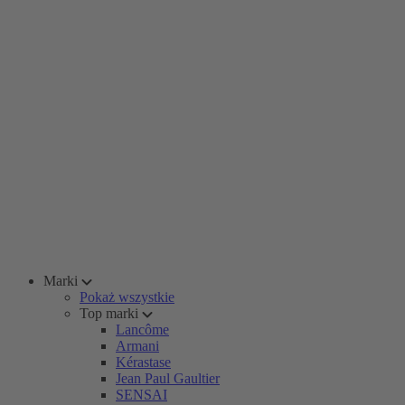
Marki
Pokaż wszystkie
Top marki
Lancôme
Armani
Kérastase
Jean Paul Gaultier
SENSAI