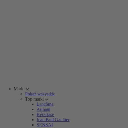
Marki
Pokaż wszystkie
Top marki
Lancôme
Armani
Kérastase
Jean Paul Gaultier
SENSAI