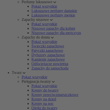
Perfumy luksusowe
Pokaż wszystkie
Luksusowe perfumy damskie
Luksusowe perfumy męskie
Zapachy niszowe
Pokaż wszystkie
Niszowe zapachy dla kobiet
Niszowe zapachy dla mężczyzn
Zapachy do domu
Pokaż wszystkie
Świeczki zapachowe
Patyczki zapachowe
Dyfuzory zapachowe
Kamienie zapachowe
Odświeżacze powietrza
Zapachy do samochodu
Twarz
Pokaż wszystkie
Pielęgnacja twarzy
Pokaż wszystkie
Kremy do twarzy
Kremy przeciwzmarszczkowe
Kremy na dzień
Kremy na noc
Olejki do twarzy