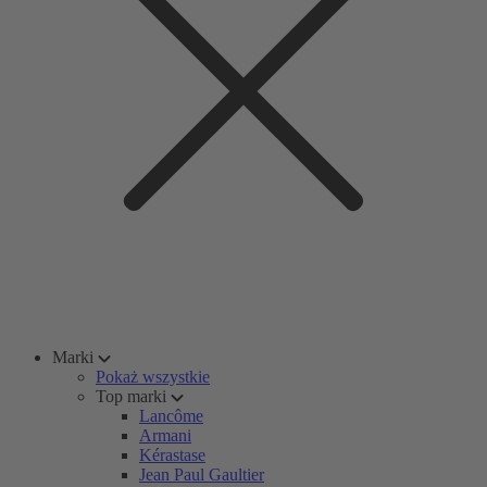
Marki
Pokaż wszystkie
Top marki
Lancôme
Armani
Kérastase
Jean Paul Gaultier