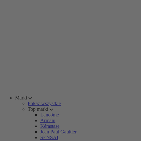
Marki
Pokaż wszystkie
Top marki
Lancôme
Armani
Kérastase
Jean Paul Gaultier
SENSAI