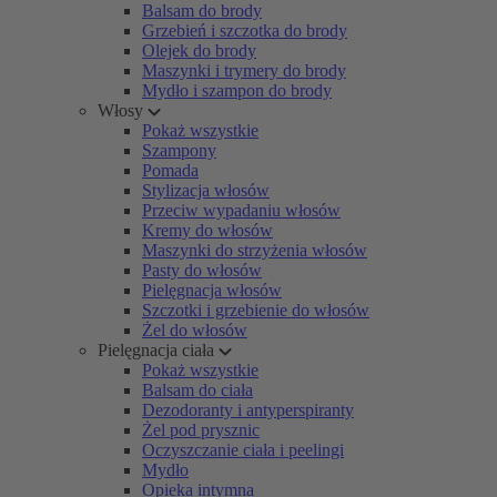
Balsam do brody
Grzebień i szczotka do brody
Olejek do brody
Maszynki i trymery do brody
Mydło i szampon do brody
Włosy
Pokaż wszystkie
Szampony
Pomada
Stylizacja włosów
Przeciw wypadaniu włosów
Kremy do włosów
Maszynki do strzyżenia włosów
Pasty do włosów
Pielęgnacja włosów
Szczotki i grzebienie do włosów
Żel do włosów
Pielęgnacja ciała
Pokaż wszystkie
Balsam do ciała
Dezodoranty i antyperspiranty
Żel pod prysznic
Oczyszczanie ciała i peelingi
Mydło
Opieka intymna