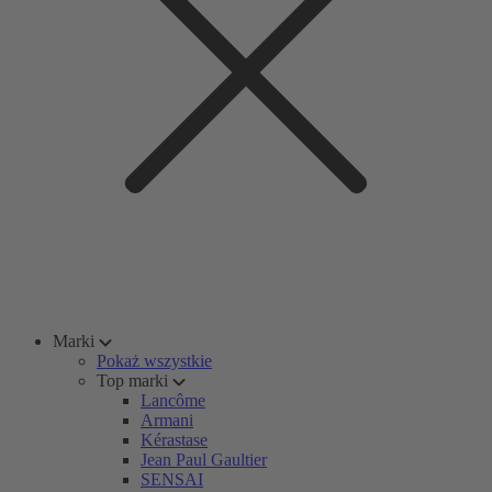
Marki
Pokaż wszystkie
Top marki
Lancôme
Armani
Kérastase
Jean Paul Gaultier
SENSAI