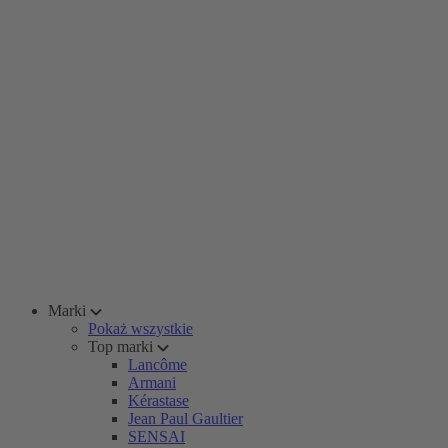
Marki
Pokaż wszystkie
Top marki
Lancôme
Armani
Kérastase
Jean Paul Gaultier
SENSAI