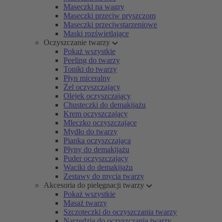
Maseczki na wągry
Maseczki przeciw pryszczom
Maseczki przeciwstarzeniowe
Maski rozświetlające
Oczyszczanie twarzy
Pokaż wszystkie
Peeling do twarzy
Toniki do twarzy
Płyn miceralny
Żel oczyszczający
Olejek oczyszczający
Chusteczki do demakijażu
Krem oczyszczający
Mleczko oczyszczające
Mydło do twarzy
Pianka oczyszczająca
Płyny do demakijażu
Puder oczyszczający
Waciki do demakijażu
Zestawy do mycia twarzy
Akcesoria do pielęgnacji twarzy
Pokaż wszystkie
Masaż twarzy
Szczoteczki do oczyszczania twarzy
Narzędzia do oczyszczania twarzy