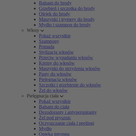
Balsam do brody
Grzebień i szczotka do brody
Olejek do brody
Maszynki i trymery do brody
Mydło i szampon do brody
Włosy
Pokaż wszystkie
Szampony
Pomada
Stylizacja włosów
Przeciw wypadaniu włosów
Kremy do włosów
Maszynki do strzyżenia włosów
Pasty do włosów
Pielęgnacja włosów
Szczotki i grzebienie do włosów
Żel do włosów
Pielęgnacja ciała
Pokaż wszystkie
Balsam do ciała
Dezodoranty i antyperspiranty
Żel pod prysznic
Oczyszczanie ciała i peelingi
Mydło
Opieka intymna