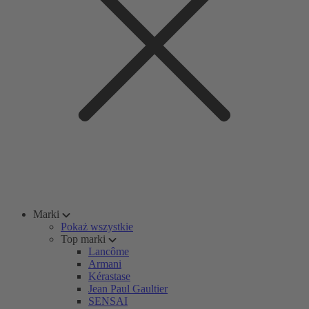
Marki
Pokaż wszystkie
Top marki
Lancôme
Armani
Kérastase
Jean Paul Gaultier
SENSAI