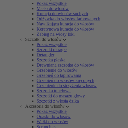
Pokaż wszystkie
Masło do włosów
Kuracja do włosów suchych
Odżywka do włosów farbowanych
Nawilżająca kuracja do włosów
Keratynowa kuracja do włosów
Zabieg na włosy loki
Szczotki do włosów
Pokaż wszystkie
Szczotki okrągłe
Detangler
Szczotka płaska
Drewniana szczotka do włosów
Grzebienie do włosów
Grzebień do tapirowania
Grzebień do włosów kręconych
Grzebienie do strzyżenia włosów
Szczotka tunelowa
Szczotki do masażu głowy
Szczotki z włosia dzika
Akcesoria do włosów
Pokaż wszystkie
Opaski do włosów
Wałki do włosów
Scrunchies