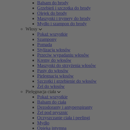
Balsam do brody
Grzebień i szczotka do brody
Olejek do brody
Maszynki i trymery do brody
Mydło i szampon do brody
Włosy
Pokaż wszystkie
Szampony
Pomada
Stylizacja włosów
Przeciw wypadaniu włosów
Kremy do włosów
Maszynki do strzyżenia włosów
Pasty do włosów
Pielęgnacja włosów
Szczotki i grzebienie do włosów
Żel do włosów
Pielęgnacja ciała
Pokaż wszystkie
Balsam do ciała
Dezodoranty i antyperspiranty
Żel pod prysznic
Oczyszczanie ciała i peelingi
Mydło
Opieka intymna