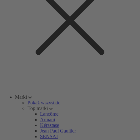
Marki
Pokaż wszystkie
Top marki
Lancôme
Armani
Kérastase
Jean Paul Gaultier
SENSAI