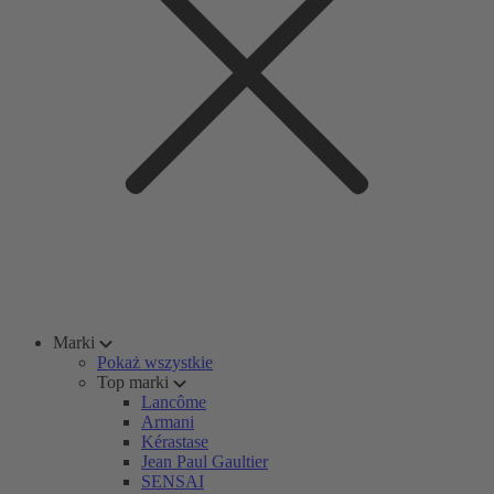
Marki
Pokaż wszystkie
Top marki
Lancôme
Armani
Kérastase
Jean Paul Gaultier
SENSAI