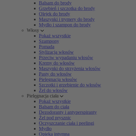
Balsam do brody
Grzebień i szczotka do brody
Olejek do brody
Maszynki i trymery do brody
Mydło i szampon do brody
Włosy
Pokaż wszystkie
Szampony
Pomada
Stylizacja włosów
Przeciw wypadaniu włosów
Kremy do włosów
Maszynki do strzyżenia włosów
Pasty do włosów
Pielęgnacja włosów
Szczotki i grzebienie do włosów
Żel do włosów
Pielęgnacja ciała
Pokaż wszystkie
Balsam do ciała
Dezodoranty i antyperspiranty
Żel pod prysznic
Oczyszczanie ciała i peelingi
Mydło
Opieka intymna