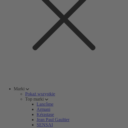
Marki
Pokaż wszystkie
Top marki
Lancôme
Armani
Kérastase
Jean Paul Gaultier
SENSAI