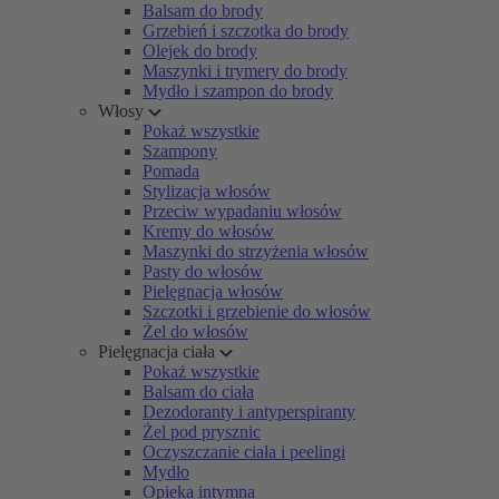
Balsam do brody
Grzebień i szczotka do brody
Olejek do brody
Maszynki i trymery do brody
Mydło i szampon do brody
Włosy
Pokaż wszystkie
Szampony
Pomada
Stylizacja włosów
Przeciw wypadaniu włosów
Kremy do włosów
Maszynki do strzyżenia włosów
Pasty do włosów
Pielęgnacja włosów
Szczotki i grzebienie do włosów
Żel do włosów
Pielęgnacja ciała
Pokaż wszystkie
Balsam do ciała
Dezodoranty i antyperspiranty
Żel pod prysznic
Oczyszczanie ciała i peelingi
Mydło
Opieka intymna