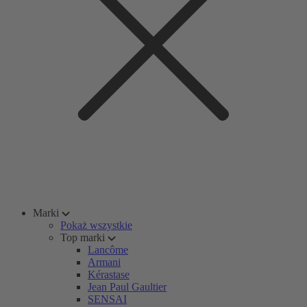
Marki
Pokaż wszystkie
Top marki
Lancôme
Armani
Kérastase
Jean Paul Gaultier
SENSAI