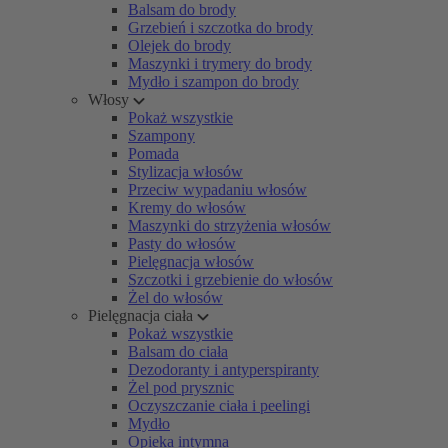
Balsam do brody
Grzebień i szczotka do brody
Olejek do brody
Maszynki i trymery do brody
Mydło i szampon do brody
Włosy
Pokaż wszystkie
Szampony
Pomada
Stylizacja włosów
Przeciw wypadaniu włosów
Kremy do włosów
Maszynki do strzyżenia włosów
Pasty do włosów
Pielęgnacja włosów
Szczotki i grzebienie do włosów
Żel do włosów
Pielęgnacja ciała
Pokaż wszystkie
Balsam do ciała
Dezodoranty i antyperspiranty
Żel pod prysznic
Oczyszczanie ciała i peelingi
Mydło
Opieka intymna