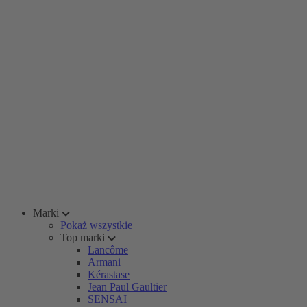
Marki
Pokaż wszystkie
Top marki
Lancôme
Armani
Kérastase
Jean Paul Gaultier
SENSAI