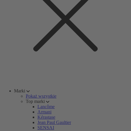
Marki
Pokaż wszystkie
Top marki
Lancôme
Armani
Kérastase
Jean Paul Gaultier
SENSAI