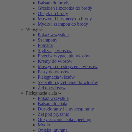
Balsam do brody
Grzebień i szczotka do brody
Olejek do brody
Maszynki i trymery do brody
Mydło i szampon do brody
Włosy
Pokaż wszystkie
Szampony
Pomada
Stylizacja włosów
Przeciw wypadaniu włosów
Kremy do włosów
Maszynki do strzyżenia włosów
Pasty do włosów
Pielęgnacja włosów
Szczotki i grzebienie do włosów
Żel do włosów
Pielęgnacja ciała
Pokaż wszystkie
Balsam do ciała
Dezodoranty i antyperspiranty
Żel pod prysznic
Oczyszczanie ciała i peelingi
Mydło
Opieka intymna