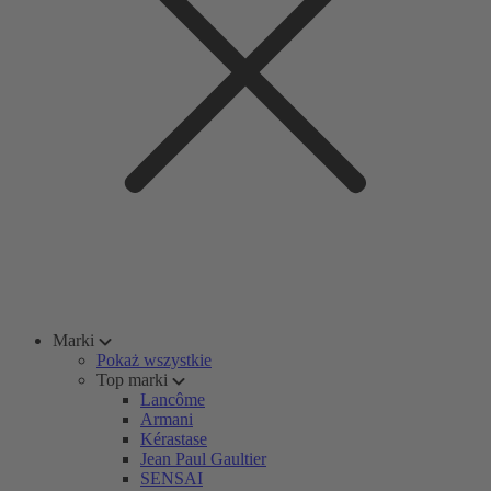
Marki
Pokaż wszystkie
Top marki
Lancôme
Armani
Kérastase
Jean Paul Gaultier
SENSAI