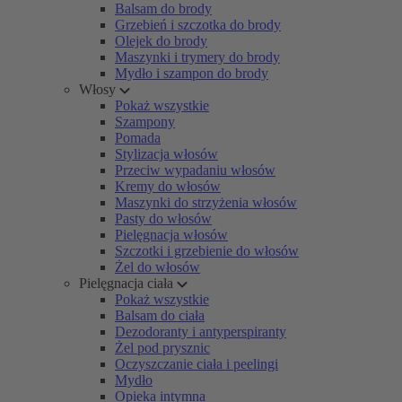
Balsam do brody
Grzebień i szczotka do brody
Olejek do brody
Maszynki i trymery do brody
Mydło i szampon do brody
Włosy
Pokaż wszystkie
Szampony
Pomada
Stylizacja włosów
Przeciw wypadaniu włosów
Kremy do włosów
Maszynki do strzyżenia włosów
Pasty do włosów
Pielęgnacja włosów
Szczotki i grzebienie do włosów
Żel do włosów
Pielęgnacja ciała
Pokaż wszystkie
Balsam do ciała
Dezodoranty i antyperspiranty
Żel pod prysznic
Oczyszczanie ciała i peelingi
Mydło
Opieka intymna