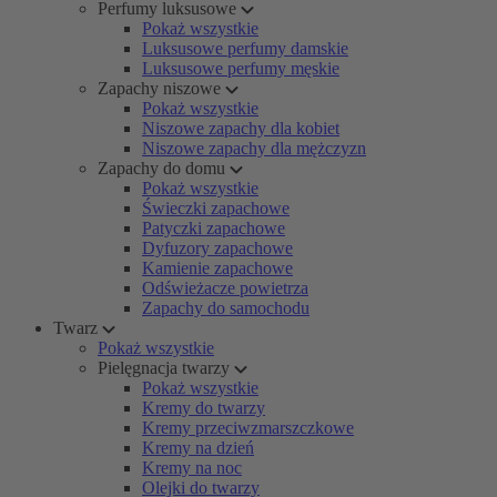
Perfumy luksusowe
Pokaż wszystkie
Luksusowe perfumy damskie
Luksusowe perfumy męskie
Zapachy niszowe
Pokaż wszystkie
Niszowe zapachy dla kobiet
Niszowe zapachy dla mężczyzn
Zapachy do domu
Pokaż wszystkie
Świeczki zapachowe
Patyczki zapachowe
Dyfuzory zapachowe
Kamienie zapachowe
Odświeżacze powietrza
Zapachy do samochodu
Twarz
Pokaż wszystkie
Pielęgnacja twarzy
Pokaż wszystkie
Kremy do twarzy
Kremy przeciwzmarszczkowe
Kremy na dzień
Kremy na noc
Olejki do twarzy