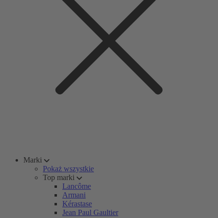
Marki
Pokaż wszystkie
Top marki
Lancôme
Armani
Kérastase
Jean Paul Gaultier