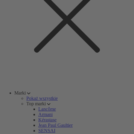
Marki
Pokaż wszystkie
Top marki
Lancôme
Armani
Kérastase
Jean Paul Gaultier
SENSAI