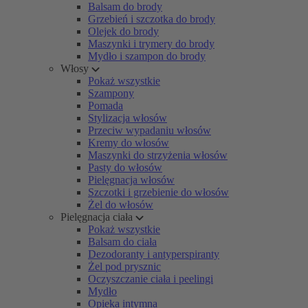
Balsam do brody
Grzebień i szczotka do brody
Olejek do brody
Maszynki i trymery do brody
Mydło i szampon do brody
Włosy
Pokaż wszystkie
Szampony
Pomada
Stylizacja włosów
Przeciw wypadaniu włosów
Kremy do włosów
Maszynki do strzyżenia włosów
Pasty do włosów
Pielęgnacja włosów
Szczotki i grzebienie do włosów
Żel do włosów
Pielęgnacja ciała
Pokaż wszystkie
Balsam do ciała
Dezodoranty i antyperspiranty
Żel pod prysznic
Oczyszczanie ciała i peelingi
Mydło
Opieka intymna