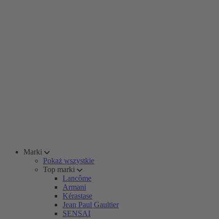
Marki
Pokaż wszystkie
Top marki
Lancôme
Armani
Kérastase
Jean Paul Gaultier
SENSAI