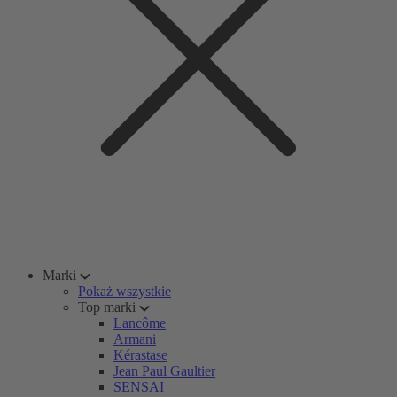
Marki
Pokaż wszystkie
Top marki
Lancôme
Armani
Kérastase
Jean Paul Gaultier
SENSAI