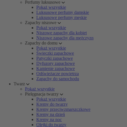
Perfumy luksusowe
Pokaż wszystkie
Luksusowe perfumy damskie
Luksusowe perfumy męskie
Zapachy niszowe
Pokaż wszystkie
Niszowe zapachy dla kobiet
Niszowe zapachy dla mężczyzn
Zapachy do domu
Pokaż wszystkie
Świeczki zapachowe
Patyczki zapachowe
Dyfuzory zapachowe
Kamienie zapachowe
Odświeżacze powietrza
Zapachy do samochodu
Twarz
Pokaż wszystkie
Pielęgnacja twarzy
Pokaż wszystkie
Kremy do twarzy
Kremy przeciwzmarszczkowe
Kremy na dzień
Kremy na noc
Olejki do twarzy