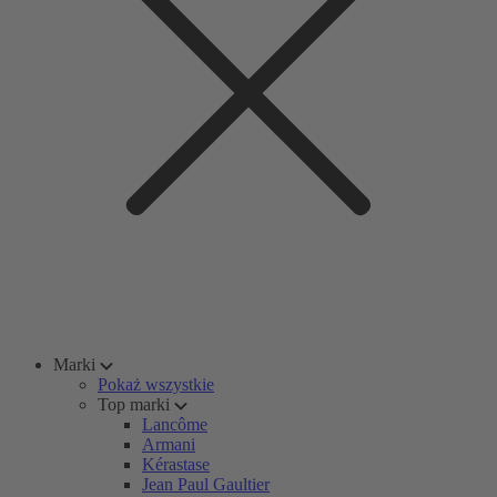
Marki
Pokaż wszystkie
Top marki
Lancôme
Armani
Kérastase
Jean Paul Gaultier