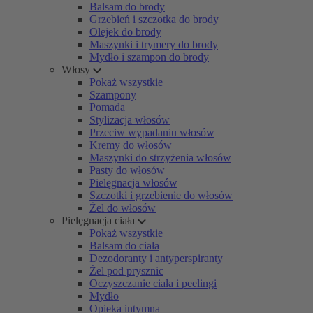
Balsam do brody
Grzebień i szczotka do brody
Olejek do brody
Maszynki i trymery do brody
Mydło i szampon do brody
Włosy
Pokaż wszystkie
Szampony
Pomada
Stylizacja włosów
Przeciw wypadaniu włosów
Kremy do włosów
Maszynki do strzyżenia włosów
Pasty do włosów
Pielęgnacja włosów
Szczotki i grzebienie do włosów
Żel do włosów
Pielęgnacja ciała
Pokaż wszystkie
Balsam do ciała
Dezodoranty i antyperspiranty
Żel pod prysznic
Oczyszczanie ciała i peelingi
Mydło
Opieka intymna