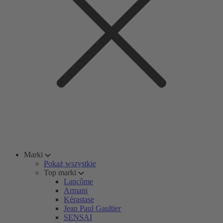
Marki
Pokaż wszystkie
Top marki
Lancôme
Armani
Kérastase
Jean Paul Gaultier
SENSAI