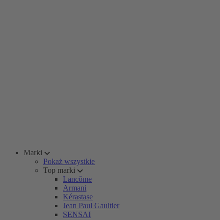
Marki
Pokaż wszystkie
Top marki
Lancôme
Armani
Kérastase
Jean Paul Gaultier
SENSAI