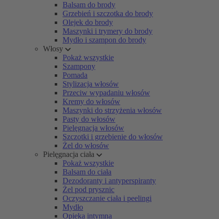
Balsam do brody
Grzebień i szczotka do brody
Olejek do brody
Maszynki i trymery do brody
Mydło i szampon do brody
Włosy
Pokaż wszystkie
Szampony
Pomada
Stylizacja włosów
Przeciw wypadaniu włosów
Kremy do włosów
Maszynki do strzyżenia włosów
Pasty do włosów
Pielęgnacja włosów
Szczotki i grzebienie do włosów
Żel do włosów
Pielęgnacja ciała
Pokaż wszystkie
Balsam do ciała
Dezodoranty i antyperspiranty
Żel pod prysznic
Oczyszczanie ciała i peelingi
Mydło
Opieka intymna