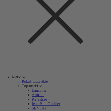
Marki
Pokaż wszystkie
Top marki
Lancôme
Armani
Kérastase
Jean Paul Gaultier
SENSAI