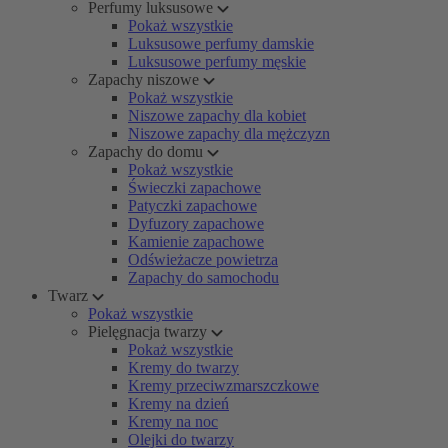
Perfumy luksusowe
Pokaż wszystkie
Luksusowe perfumy damskie
Luksusowe perfumy męskie
Zapachy niszowe
Pokaż wszystkie
Niszowe zapachy dla kobiet
Niszowe zapachy dla mężczyzn
Zapachy do domu
Pokaż wszystkie
Świeczki zapachowe
Patyczki zapachowe
Dyfuzory zapachowe
Kamienie zapachowe
Odświeżacze powietrza
Zapachy do samochodu
Twarz
Pokaż wszystkie
Pielęgnacja twarzy
Pokaż wszystkie
Kremy do twarzy
Kremy przeciwzmarszczkowe
Kremy na dzień
Kremy na noc
Olejki do twarzy