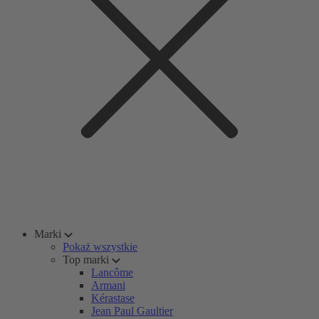
Marki
Pokaż wszystkie
Top marki
Lancôme
Armani
Kérastase
Jean Paul Gaultier