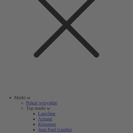
Marki
Pokaż wszystkie
Top marki
Lancôme
Armani
Kérastase
Jean Paul Gaultier