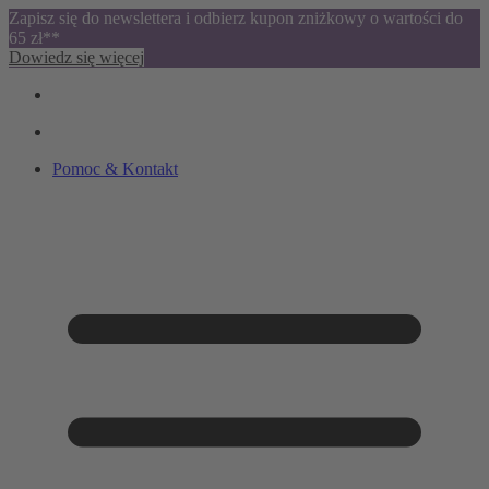
Zapisz się do newslettera i odbierz kupon zniżkowy o wartości do
65 zł**
Dowiedz się więcej
Pomoc & Kontakt