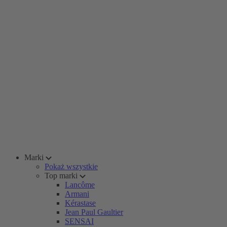
Marki
Pokaż wszystkie
Top marki
Lancôme
Armani
Kérastase
Jean Paul Gaultier
SENSAI