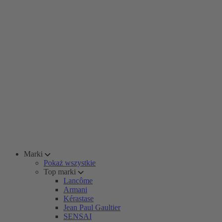
Marki
Pokaż wszystkie
Top marki
Lancôme
Armani
Kérastase
Jean Paul Gaultier
SENSAI