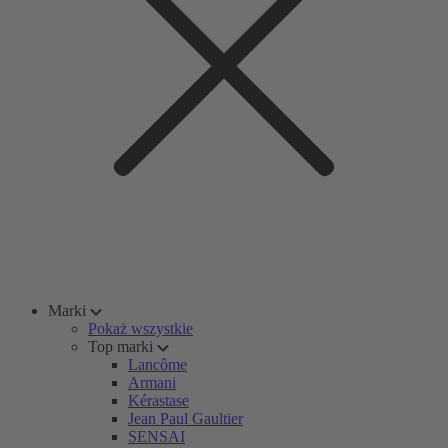
Marki
Pokaż wszystkie
Top marki
Lancôme
Armani
Kérastase
Jean Paul Gaultier
SENSAI