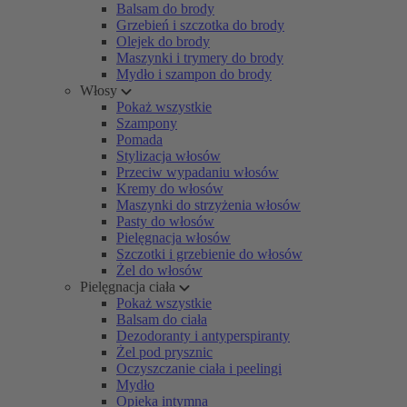
Balsam do brody
Grzebień i szczotka do brody
Olejek do brody
Maszynki i trymery do brody
Mydło i szampon do brody
Włosy
Pokaż wszystkie
Szampony
Pomada
Stylizacja włosów
Przeciw wypadaniu włosów
Kremy do włosów
Maszynki do strzyżenia włosów
Pasty do włosów
Pielęgnacja włosów
Szczotki i grzebienie do włosów
Żel do włosów
Pielęgnacja ciała
Pokaż wszystkie
Balsam do ciała
Dezodoranty i antyperspiranty
Żel pod prysznic
Oczyszczanie ciała i peelingi
Mydło
Opieka intymna