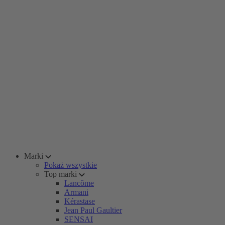
Marki
Pokaż wszystkie
Top marki
Lancôme
Armani
Kérastase
Jean Paul Gaultier
SENSAI