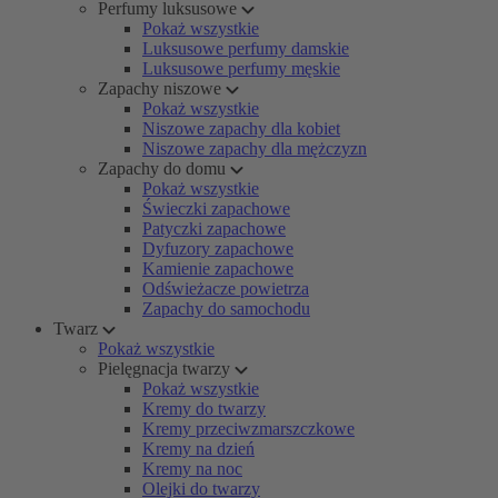
Perfumy luksusowe
Pokaż wszystkie
Luksusowe perfumy damskie
Luksusowe perfumy męskie
Zapachy niszowe
Pokaż wszystkie
Niszowe zapachy dla kobiet
Niszowe zapachy dla mężczyzn
Zapachy do domu
Pokaż wszystkie
Świeczki zapachowe
Patyczki zapachowe
Dyfuzory zapachowe
Kamienie zapachowe
Odświeżacze powietrza
Zapachy do samochodu
Twarz
Pokaż wszystkie
Pielęgnacja twarzy
Pokaż wszystkie
Kremy do twarzy
Kremy przeciwzmarszczkowe
Kremy na dzień
Kremy na noc
Olejki do twarzy