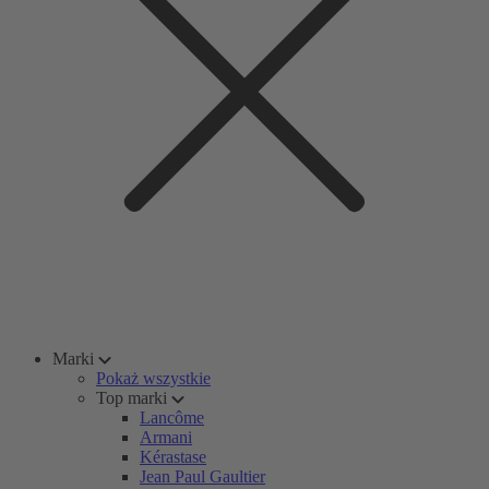
Marki
Pokaż wszystkie
Top marki
Lancôme
Armani
Kérastase
Jean Paul Gaultier