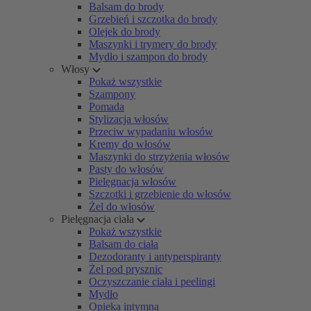
Balsam do brody
Grzebień i szczotka do brody
Olejek do brody
Maszynki i trymery do brody
Mydło i szampon do brody
Włosy
Pokaż wszystkie
Szampony
Pomada
Stylizacja włosów
Przeciw wypadaniu włosów
Kremy do włosów
Maszynki do strzyżenia włosów
Pasty do włosów
Pielęgnacja włosów
Szczotki i grzebienie do włosów
Żel do włosów
Pielęgnacja ciała
Pokaż wszystkie
Balsam do ciała
Dezodoranty i antyperspiranty
Żel pod prysznic
Oczyszczanie ciała i peelingi
Mydło
Opieka intymna