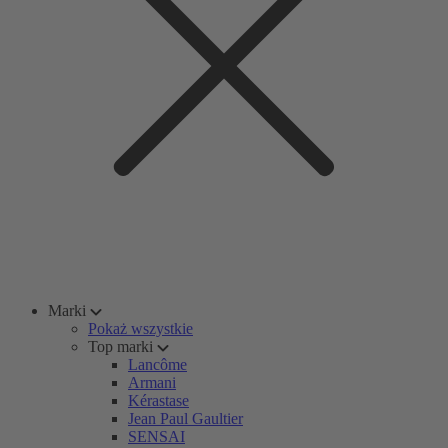
Marki
Pokaż wszystkie
Top marki
Lancôme
Armani
Kérastase
Jean Paul Gaultier
SENSAI