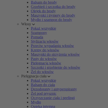
Balsam do brody
Grzebień i szczotka do brody
Olejek do brody
Maszynki i trymery do brody
Mydło i szampon do brody
Włosy
Pokaż wszystkie
Szampony
Pomada
Stylizacja włosów
Przeciw wypadaniu włosów
Kremy do włosów
Maszynki do strzyżenia włosów
Pasty do włosów
Pielęgnacja włosów
Szczotki i grzebienie do włosów
Żel do włosów
Pielęgnacja ciała
Pokaż wszystkie
Balsam do ciała
Dezodoranty i antyperspiranty
Żel pod prysznic
Oczyszczanie ciała i peelingi
Mydło
Opieka intymna