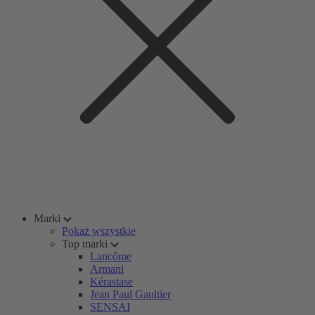
Marki
Pokaż wszystkie
Top marki
Lancôme
Armani
Kérastase
Jean Paul Gaultier
SENSAI