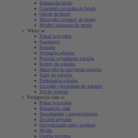
Balsam do brody
Grzebień i szczotka do brody
Olejek do brody
Maszynki i trymery do brody
Mydło i szampon do brody
Włosy
Pokaż wszystkie
Szampony
Pomada
Stylizacja włosów
Przeciw wypadaniu włosów
Kremy do włosów
Maszynki do strzyżenia włosów
Pasty do włosów
Pielęgnacja włosów
Szczotki i grzebienie do włosów
Żel do włosów
Pielęgnacja ciała
Pokaż wszystkie
Balsam do ciała
Dezodoranty i antyperspiranty
Żel pod prysznic
Oczyszczanie ciała i peelingi
Mydło
Opieka intymna