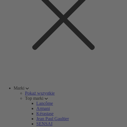
Marki
Pokaż wszystkie
Top marki
Lancôme
Armani
Kérastase
Jean Paul Gaultier
SENSAI