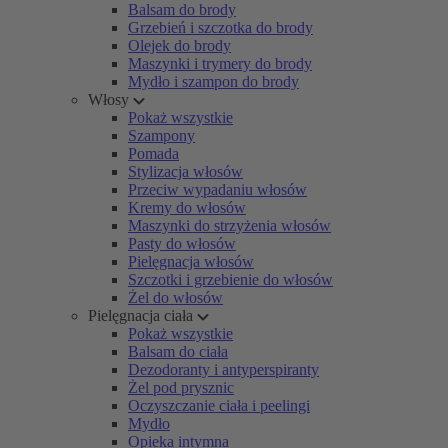
Balsam do brody
Grzebień i szczotka do brody
Olejek do brody
Maszynki i trymery do brody
Mydło i szampon do brody
Włosy
Pokaż wszystkie
Szampony
Pomada
Stylizacja włosów
Przeciw wypadaniu włosów
Kremy do włosów
Maszynki do strzyżenia włosów
Pasty do włosów
Pielęgnacja włosów
Szczotki i grzebienie do włosów
Żel do włosów
Pielęgnacja ciała
Pokaż wszystkie
Balsam do ciała
Dezodoranty i antyperspiranty
Żel pod prysznic
Oczyszczanie ciała i peelingi
Mydło
Opieka intymna