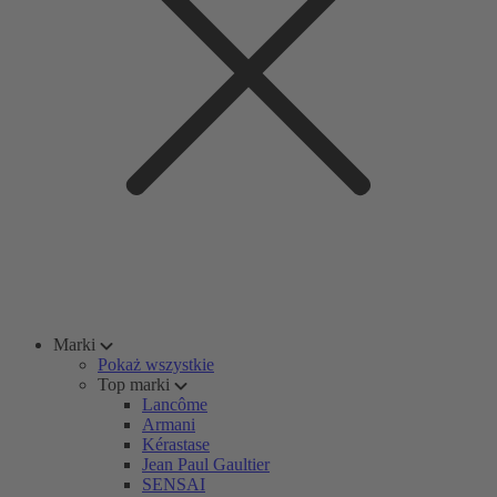
Marki
Pokaż wszystkie
Top marki
Lancôme
Armani
Kérastase
Jean Paul Gaultier
SENSAI