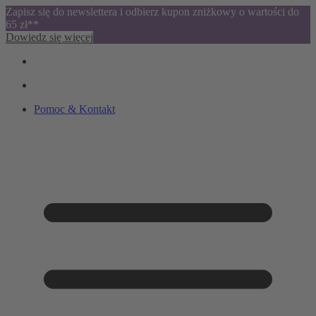
Zapisz się do newslettera i odbierz kupon zniżkowy o wartości do
65 zł**
Dowiedz się więcej
Pomoc & Kontakt