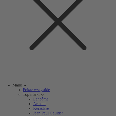
Marki
Pokaż wszystkie
Top marki
Lancôme
Armani
Kérastase
Jean Paul Gaultier