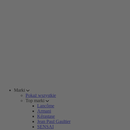
Marki
Pokaż wszystkie
Top marki
Lancôme
Armani
Kérastase
Jean Paul Gaultier
SENSAI