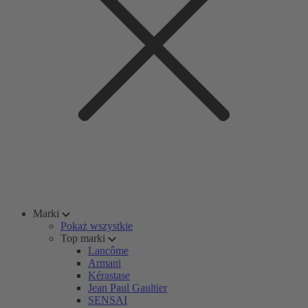
Marki
Pokaż wszystkie
Top marki
Lancôme
Armani
Kérastase
Jean Paul Gaultier
SENSAI