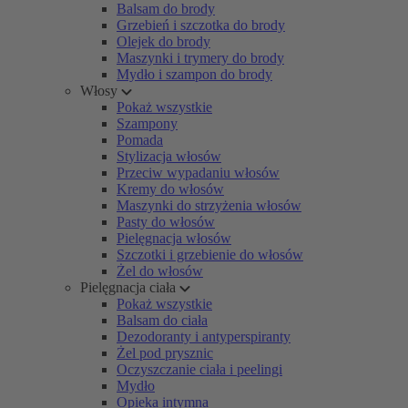
Balsam do brody
Grzebień i szczotka do brody
Olejek do brody
Maszynki i trymery do brody
Mydło i szampon do brody
Włosy
Pokaż wszystkie
Szampony
Pomada
Stylizacja włosów
Przeciw wypadaniu włosów
Kremy do włosów
Maszynki do strzyżenia włosów
Pasty do włosów
Pielęgnacja włosów
Szczotki i grzebienie do włosów
Żel do włosów
Pielęgnacja ciała
Pokaż wszystkie
Balsam do ciała
Dezodoranty i antyperspiranty
Żel pod prysznic
Oczyszczanie ciała i peelingi
Mydło
Opieka intymna