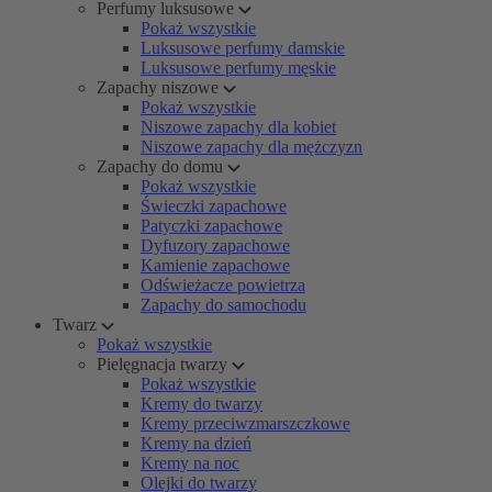
Perfumy luksusowe
Pokaż wszystkie
Luksusowe perfumy damskie
Luksusowe perfumy męskie
Zapachy niszowe
Pokaż wszystkie
Niszowe zapachy dla kobiet
Niszowe zapachy dla mężczyzn
Zapachy do domu
Pokaż wszystkie
Świeczki zapachowe
Patyczki zapachowe
Dyfuzory zapachowe
Kamienie zapachowe
Odświeżacze powietrza
Zapachy do samochodu
Twarz
Pokaż wszystkie
Pielęgnacja twarzy
Pokaż wszystkie
Kremy do twarzy
Kremy przeciwzmarszczkowe
Kremy na dzień
Kremy na noc
Olejki do twarzy