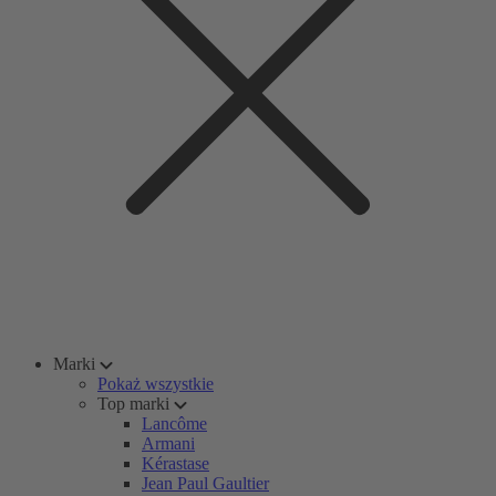
Marki
Pokaż wszystkie
Top marki
Lancôme
Armani
Kérastase
Jean Paul Gaultier