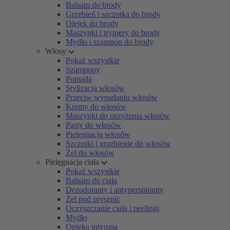
Balsam do brody
Grzebień i szczotka do brody
Olejek do brody
Maszynki i trymery do brody
Mydło i szampon do brody
Włosy
Pokaż wszystkie
Szampony
Pomada
Stylizacja włosów
Przeciw wypadaniu włosów
Kremy do włosów
Maszynki do strzyżenia włosów
Pasty do włosów
Pielęgnacja włosów
Szczotki i grzebienie do włosów
Żel do włosów
Pielęgnacja ciała
Pokaż wszystkie
Balsam do ciała
Dezodoranty i antyperspiranty
Żel pod prysznic
Oczyszczanie ciała i peelingi
Mydło
Opieka intymna