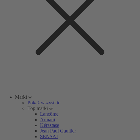
Marki
Pokaż wszystkie
Top marki
Lancôme
Armani
Kérastase
Jean Paul Gaultier
SENSAI