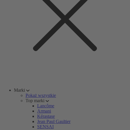
Marki
Pokaż wszystkie
Top marki
Lancôme
Armani
Kérastase
Jean Paul Gaultier
SENSAI