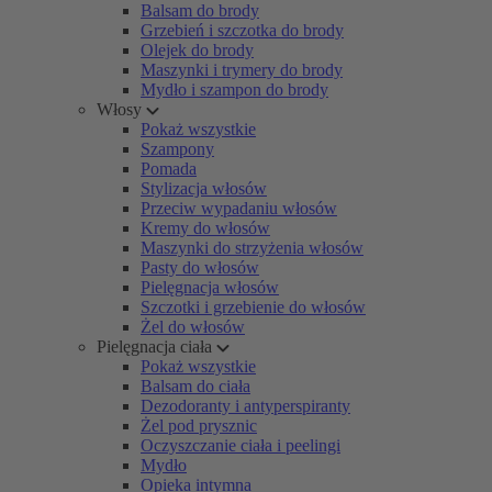
Balsam do brody
Grzebień i szczotka do brody
Olejek do brody
Maszynki i trymery do brody
Mydło i szampon do brody
Włosy
Pokaż wszystkie
Szampony
Pomada
Stylizacja włosów
Przeciw wypadaniu włosów
Kremy do włosów
Maszynki do strzyżenia włosów
Pasty do włosów
Pielęgnacja włosów
Szczotki i grzebienie do włosów
Żel do włosów
Pielęgnacja ciała
Pokaż wszystkie
Balsam do ciała
Dezodoranty i antyperspiranty
Żel pod prysznic
Oczyszczanie ciała i peelingi
Mydło
Opieka intymna