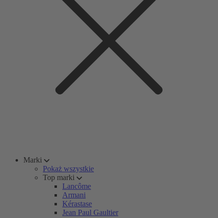
Marki
Pokaż wszystkie
Top marki
Lancôme
Armani
Kérastase
Jean Paul Gaultier