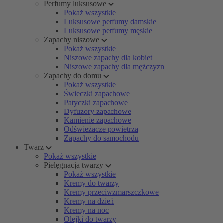
Perfumy luksusowe
Pokaż wszystkie
Luksusowe perfumy damskie
Luksusowe perfumy męskie
Zapachy niszowe
Pokaż wszystkie
Niszowe zapachy dla kobiet
Niszowe zapachy dla mężczyzn
Zapachy do domu
Pokaż wszystkie
Świeczki zapachowe
Patyczki zapachowe
Dyfuzory zapachowe
Kamienie zapachowe
Odświeżacze powietrza
Zapachy do samochodu
Twarz
Pokaż wszystkie
Pielęgnacja twarzy
Pokaż wszystkie
Kremy do twarzy
Kremy przeciwzmarszczkowe
Kremy na dzień
Kremy na noc
Olejki do twarzy