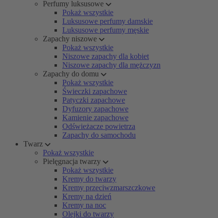
Perfumy luksusowe
Pokaż wszystkie
Luksusowe perfumy damskie
Luksusowe perfumy męskie
Zapachy niszowe
Pokaż wszystkie
Niszowe zapachy dla kobiet
Niszowe zapachy dla mężczyzn
Zapachy do domu
Pokaż wszystkie
Świeczki zapachowe
Patyczki zapachowe
Dyfuzory zapachowe
Kamienie zapachowe
Odświeżacze powietrza
Zapachy do samochodu
Twarz
Pokaż wszystkie
Pielęgnacja twarzy
Pokaż wszystkie
Kremy do twarzy
Kremy przeciwzmarszczkowe
Kremy na dzień
Kremy na noc
Olejki do twarzy