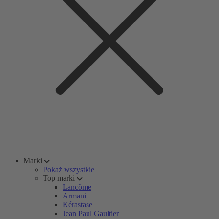
Marki
Pokaż wszystkie
Top marki
Lancôme
Armani
Kérastase
Jean Paul Gaultier