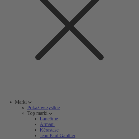
Marki
Pokaż wszystkie
Top marki
Lancôme
Armani
Kérastase
Jean Paul Gaultier