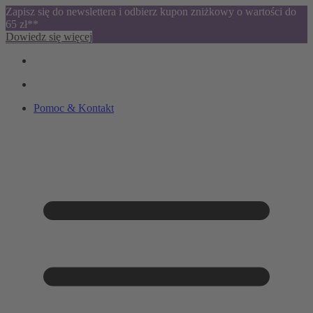
Zapisz się do newslettera i odbierz kupon zniżkowy o wartości do
65 zł**
Dowiedz się więcej
Pomoc & Kontakt